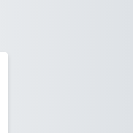
хстанский филиал МГУ им. М. 