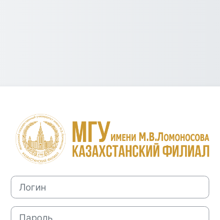
Зайти на Каза
Логин
Пароль