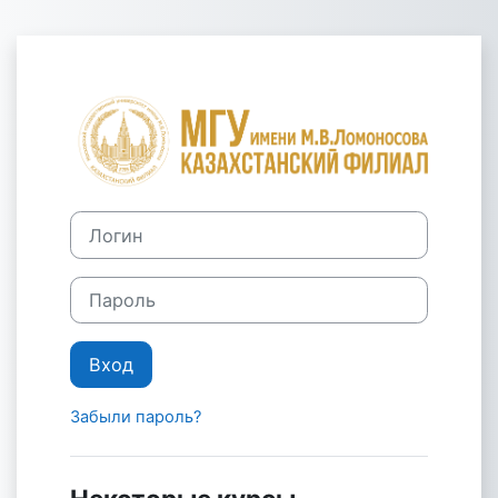
Перейти к основному содержанию
Зайти на Каза
Логин
Пароль
Вход
Забыли пароль?